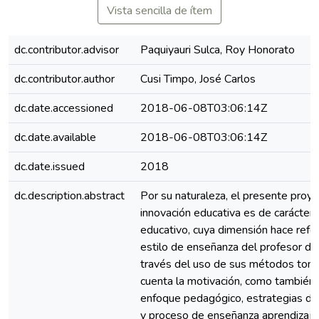
Vista sencilla de ítem
dc.contributor.advisor
Paquiyauri Sulca, Roy Honorato
dc.contributor.author
Cusi Timpo, José Carlos
dc.date.accessioned
2018-06-08T03:06:14Z
dc.date.available
2018-06-08T03:06:14Z
dc.date.issued
2018
dc.description.abstract
Por su naturaleza, el presente proy
innovación educativa es de carácter
educativo, cuya dimensión hace refer
estilo de enseñanza del profesor d
través del uso de sus métodos tom
cuenta la motivación, como también 
enfoque pedagógico, estrategias did
y proceso de enseñanza aprendizaje;