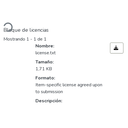
Cargando...
Bloque de licencias
Mostrando
1 - 1 de 1
Nombre:
license.txt
Tamaño:
1,71 KB
Formato:
Item-specific license agreed upon
to submission
Descripción: