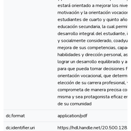
estará orientado a mejorar los nivel
motivación y la orientación vocaciona
estudiantes de cuarto y quinto año 
educación secundaria, la cual permitir
desarrollo integral del estudiante, in
y socialmente considerado, coadyuva
mejora de sus competencias, capaci
habilidades y dirección personal, as
lograr un desarrollo equilibrado y a
para que pueda tomar decisiones fi
orientación vocacional, que determin
elección de su carrera profesional, y
comprometa de manera precisa con 
misma y sea protagonista eficaz en l
de su comunidad
dc.format
application/pdf
dc.identifier.uri
https://hdl.handle.net/20.500.128