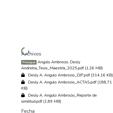
Cargando...
Archivos
Angulo Ambrocio, Desly
Principal
Andreína_Tesis_Maestría_2025.pdf
(1,26 MB)
Desly A. Angulo Ambrocio_DJP.pdf
(314,16 KB)
Desly A. Angulo Ambrocio_ACTAS.pdf
(188,71
KB)
Desly A. Angulo Ambrocio_Reporte de
similitud.pdf
(1,89 MB)
Fecha