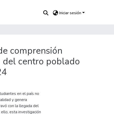
Iniciar sesión
s de comprensión
a del centro poblado
24
udiantes en el país no
calidad y genera
ravó con la llegada del
ello, esta investigación