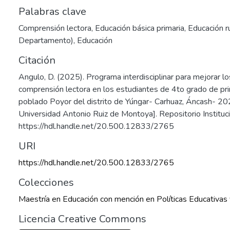
Palabras clave
Comprensión lectora
,
Educación básica primaria
,
Educación r
Departamento)
,
Educación
Citación
Angulo, D. (2025). Programa interdisciplinar para mejorar lo
comprensión lectora en los estudiantes de 4to grado de pri
poblado Poyor del distrito de Yúngar- Carhuaz, Áncash- 20
Universidad Antonio Ruiz de Montoya]. Repositorio Institu
https://hdl.handle.net/20.500.12833/2765
URI
https://hdl.handle.net/20.500.12833/2765
Colecciones
Maestría en Educación con mención en Políticas Educativas 
Licencia Creative Commons