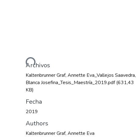
Cargando...
Archivos
Kaltenbrunner Graf, Annette Eva_Vallejos Saavedra,
Blanca Josefina_Tesis_Maestría_2019.pdf
(631,43
KB)
Fecha
2019
Authors
Kaltenbrunner Graf, Annette Eva