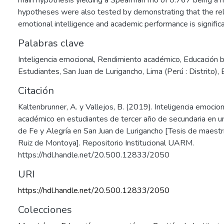
main hypothesis yielding a Spearman rho of 0.767 being a hig
hypotheses were also tested by demonstrating that the re
emotional intelligence and academic performance is significa
Palabras clave
Inteligencia emocional
,
Rendimiento académico
,
Educación b
Estudiantes
,
San Juan de Lurigancho, Lima (Perú : Distrito)
,
Citación
Kaltenbrunner, A. y Vallejos, B. (2019). Inteligencia emocio
académico en estudiantes de tercer año de secundaria en un
de Fe y Alegría en San Juan de Lurigancho [Tesis de maestr
Ruiz de Montoya]. Repositorio Institucional UARM.
https://hdl.handle.net/20.500.12833/2050
URI
https://hdl.handle.net/20.500.12833/2050
Colecciones