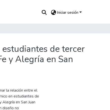
Iniciar sesión
 estudiantes de tercer
Fe y Alegría en San
ar la relación entre el
émico en estudiantes de
y Alegría en San Juan
un diseño no