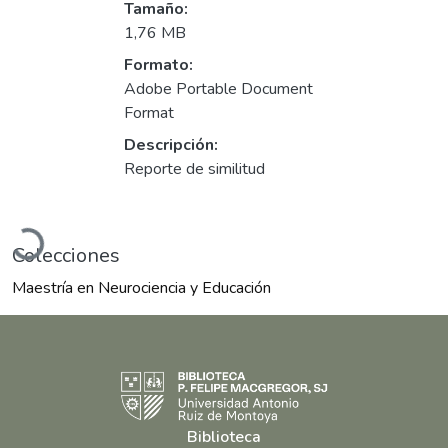
Tamaño:
1,76 MB
Formato:
Adobe Portable Document
Format
Descripción:
Reporte de similitud
Cargando...
Colecciones
Maestría en Neurociencia y Educación
Biblioteca