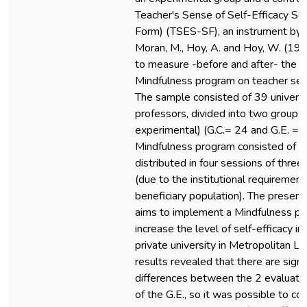
Teacher's Sense of Self-Efficacy Sca
Form) (TSES-SF), an instrument by
Moran, M., Hoy, A. and Hoy, W. (19
to measure -before and after- the Ef
Mindfulness program on teacher self
The sample consisted of 39 universi
professors, divided into two groups 
experimental) (G.C.= 24 and G.E. = 
Mindfulness program consisted of e
distributed in four sessions of three
(due to the institutional requirement
beneficiary population). The present
aims to implement a Mindfulness pr
increase the level of self-efficacy in
private university in Metropolitan Li
results revealed that there are signi
differences between the 2 evaluati
of the G.E., so it was possible to co