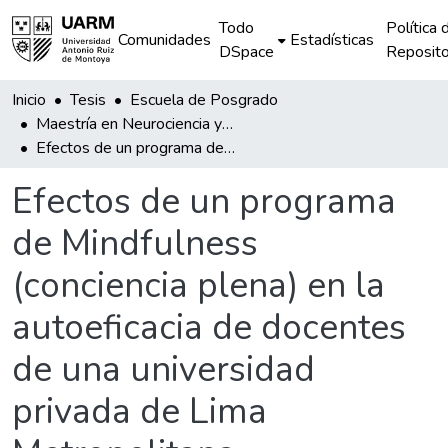
Todo
Política 
Comunidades
Estadísticas
DSpace
Reposito
Inicio
Tesis
Escuela de Posgrado
Maestría en Neurociencia y Educación
Efectos de un programa de Mindfulness (conciencia plena) en la autoeficacia de docentes de una universidad privada de Lima Metropolitana
Efectos de un programa
de Mindfulness
(conciencia plena) en la
autoeficacia de docentes
de una universidad
privada de Lima