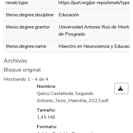
renati.type
https://purl.org/pe-repo/renati/type
thesis.degree.discipline
Educación
thesis.degree.grantor
Universidad Antonio Ruiz de Montoy
de Posgrado
thesis.degree.name
Maestro en Neurociencia y Educació
Archivos
Bloque original
Mostrando
1 - 4 de 4
Nombre:
Quiroz Castañeda, Segundo
Antonio_Tesis_Maestría_2023.pdf
Tamaño:
1,45 MB
Formato: