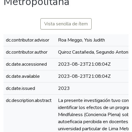
Metropolitana
Vista sencilla de ítem
dc.contributor.advisor
Roa Meggo, Ysis Judith
dc.contributor.author
Quiroz Castañeda, Segundo Antonio
dc.date.accessioned
2023-08-23T21:08:04Z
dc.date.available
2023-08-23T21:08:04Z
dc.date.issued
2023
dc.description.abstract
La presente investigación tuvo como
identificar los efectos de un progra
Mindfulness (Conciencia Plena) sobre
autoeficacia percibida en docentes 
universidad particular de Lima Metro