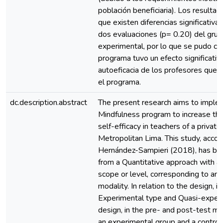
población beneficiaria). Los resulta
que existen diferencias significativas
dos evaluaciones (p= 0.20) del gru
experimental, por lo que se pudo con
programa tuvo un efecto significativ
autoeficacia de los profesores que p
el programa.
dc.description.abstract
The present research aims to imple
Mindfulness program to increase the
self-efficacy in teachers of a private 
Metropolitan Lima. This study, accor
Hernández-Sampieri (2018), has b
from a Quantitative approach with a
scope or level, corresponding to an
modality. In relation to the design, it 
Experimental type and Quasi-exper
design, in the pre- and post-test mo
an experimental group and a control