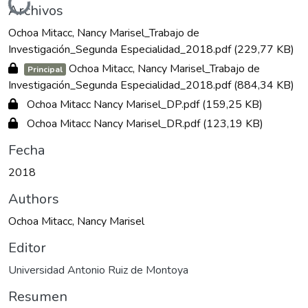
Cargando...
Archivos
Ochoa Mitacc, Nancy Marisel_Trabajo de
Investigación_Segunda Especialidad_2018.pdf
(229,77 KB)
Ochoa Mitacc, Nancy Marisel_Trabajo de
Principal
Investigación_Segunda Especialidad_2018.pdf
(884,34 KB)
Ochoa Mitacc Nancy Marisel_DP.pdf
(159,25 KB)
Ochoa Mitacc Nancy Marisel_DR.pdf
(123,19 KB)
Fecha
2018
Authors
Ochoa Mitacc, Nancy Marisel
Editor
Universidad Antonio Ruiz de Montoya
Resumen