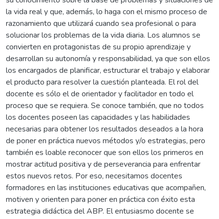
su conocimiento sobre la base de problemas y situaciones de
la vida real y que, además, lo haga con el mismo proceso de
razonamiento que utilizará cuando sea profesional o para
solucionar los problemas de la vida diaria. Los alumnos se
convierten en protagonistas de su propio aprendizaje y
desarrollan su autonomía y responsabilidad, ya que son ellos
los encargados de planificar, estructurar el trabajo y elaborar
el producto para resolver la cuestión planteada. El rol del
docente es sólo el de orientador y facilitador en todo el
proceso que se requiera. Se conoce también, que no todos
los docentes poseen las capacidades y las habilidades
necesarias para obtener los resultados deseados a la hora
de poner en práctica nuevos métodos y/o estrategias, pero
también es loable reconocer que son ellos los primeros en
mostrar actitud positiva y de perseverancia para enfrentar
estos nuevos retos. Por eso, necesitamos docentes
formadores en las instituciones educativas que acompañen,
motiven y orienten para poner en práctica con éxito esta
estrategia didáctica del ABP. El entusiasmo docente se