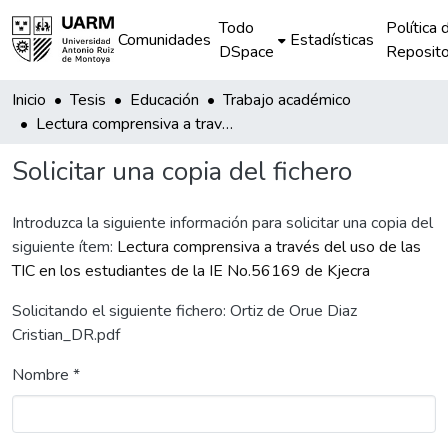
Todo
Política 
Comunidades
Estadísticas
DSpace
Reposito
Inicio
Tesis
Educación
Trabajo académico
Lectura comprensiva a través del uso de las TIC en los estudiantes de la IE No.56169 de Kjecra
Solicitar una copia del fichero
Introduzca la siguiente información para solicitar una copia del
siguiente ítem:
Lectura comprensiva a través del uso de las
TIC en los estudiantes de la IE No.56169 de Kjecra
Solicitando el siguiente fichero: Ortiz de Orue Diaz
Cristian_DR.pdf
Nombre *