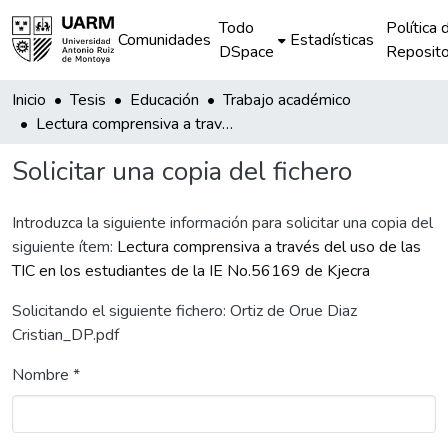
Todo
Política 
Comunidades
Estadísticas
DSpace
Reposito
Inicio
Tesis
Educación
Trabajo académico
Lectura comprensiva a través del uso de las TIC en los estudiantes de la IE No.56169 de Kjecra
Solicitar una copia del fichero
Introduzca la siguiente información para solicitar una copia del
siguiente ítem:
Lectura comprensiva a través del uso de las
TIC en los estudiantes de la IE No.56169 de Kjecra
Solicitando el siguiente fichero: Ortiz de Orue Diaz
Cristian_DP.pdf
Nombre *