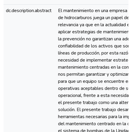
dc.description.abstract
El mantenimiento en una empresa d
de hidrocarburos juega un papel de 
relevancia ya que en la actualidad e
aplicar estrategias de mantenimien
la prevención no garantizan una ade
confiabilidad de los activos que son 
líneas de producción, por esta razón 
necesidad de implementar estrateg
mantenimiento centradas en la confi
nos permitan garantizar y optimizar 
para que un equipo se encuentre en
operativas aceptables dentro de su
operacional, frente a esta necesida
el presente trabajo como una altern
solución. El presente trabajo desarro
herramientas necesarias para la im
del mantenimiento centrado en la co
el sistema de bombas de la Unidad