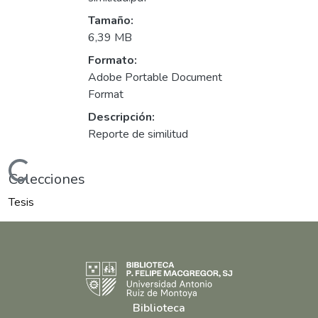
Tamaño:
6,39 MB
Formato:
Adobe Portable Document
Format
Descripción:
Reporte de similitud
ando...
Colecciones
Tesis
Biblioteca