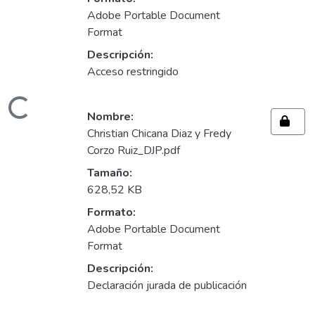
Adobe Portable Document
Format
Descripción:
Acceso restringido
ando...
Nombre:
Christian Chicana Diaz y Fredy
Corzo Ruiz_DJP.pdf
Tamaño:
628,52 KB
Formato:
Adobe Portable Document
Format
Descripción:
Declaración jurada de publicación