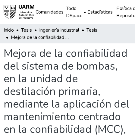
Todo
Política 
Comunidades
Estadísticas
DSpace
Reposito
Inicio
Tesis
Ingeniería Industrial
Tesis
Mejora de la confiabilidad del sistema de bombas, en la unidad de destilación primaria, mediante la aplicación del mantenimiento centrado en la confiabilidad (MCC), en una empresa de refinación de hidrocarburos
Mejora de la confiabilidad
del sistema de bombas,
en la unidad de
destilación primaria,
mediante la aplicación del
mantenimiento centrado
en la confiabilidad (MCC),