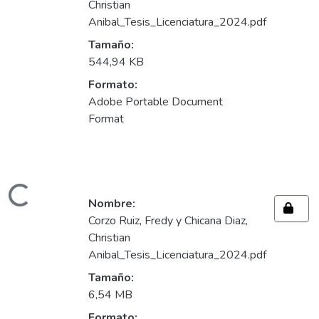
Christian
Anibal_Tesis_Licenciatura_2024.pdf
Tamaño:
544,94 KB
Formato:
Adobe Portable Document
Format
ando...
Nombre:
Corzo Ruiz, Fredy y Chicana Diaz,
Christian
Anibal_Tesis_Licenciatura_2024.pdf
Tamaño:
6,54 MB
Formato: