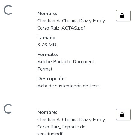
ando...
Nombre:
Christian A. Chicana Diaz y Fredy
Corzo Ruiz_ACTAS.pdf
Tamaño:
3,76 MB
Formato:
Adobe Portable Document
Format
Descripción:
Acta de sustentación de tesis
ando...
Nombre:
Christian A. Chicana Diaz y Fredy
Corzo Ruiz_Reporte de
similitud.pdf