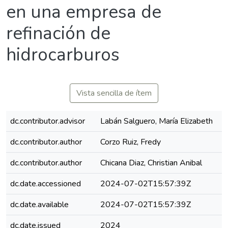
en una empresa de
refinación de
hidrocarburos
Vista sencilla de ítem
dc.contributor.advisor
Labán Salguero, María Elizabeth
dc.contributor.author
Corzo Ruiz, Fredy
dc.contributor.author
Chicana Diaz, Christian Anibal
dc.date.accessioned
2024-07-02T15:57:39Z
dc.date.available
2024-07-02T15:57:39Z
dc.date.issued
2024