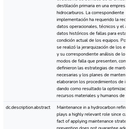
destilación primaria en una empresa
hidrocarburos. La correspondiente
implementación ha requerido la reco
datos operacionales, técnicos y el an
datos históricos de fallas para estab
condición actual de los equipos. Pos
se realizó la jerarquización de los eq
y su correspondiente análisis de los
modos de falla que presenten, como
definieron las estrategias de mante
necesarias y los planes de mantenim
elaboraron los procedimientos de in
dando como resultado la optimizació
recursos materiales y humanos de l
dc.description.abstract
Maintenance in a hydrocarbon refin
plays a highly relevant role since cur
fact of applying maintenance strate
prevention does not guarantee ade