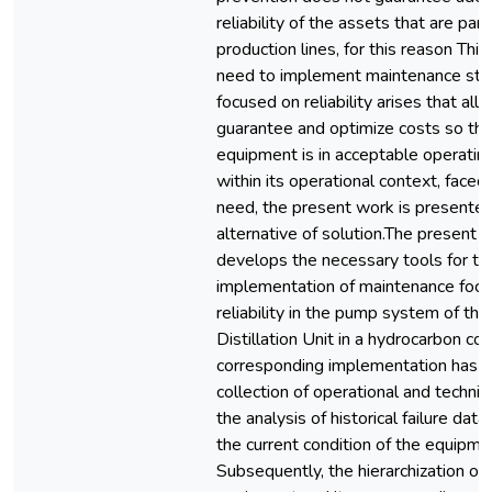
reliability of the assets that are part
production lines, for this reason This
need to implement maintenance str
focused on reliability arises that all
guarantee and optimize costs so tha
equipment is in acceptable operatin
within its operational context, faced 
need, the present work is presented
alternative of solution.The present 
develops the necessary tools for th
implementation of maintenance foc
reliability in the pump system of the
Distillation Unit in a hydrocarbon c
corresponding implementation has r
collection of operational and technic
the analysis of historical failure data
the current condition of the equipme
Subsequently, the hierarchization of t