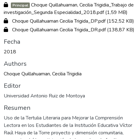
Choque Quillahuaman, Cecilia Trigidia_Trabajo de
Principal
investigación_Segunda Especialidad_2018.pdf
(1,59 MB)
Choque Quillahuaman Cecilia Trigida_DP.pdf
(152,52 KB)
Choque Quillahuaman Cecilia Trigida_DR.pdf
(138,87 KB)
Fecha
2018
Authors
Choque Quillahuaman, Cecilia Trigidia
Editor
Universidad Antonio Ruiz de Montoya
Resumen
Uso de la Tertulia Literaria para Mejorar la Comprensión
Lectora en los Estudiantes de la Institución Educativa Víctor
Raúl Haya de la Torre proyecto y dimensión comunitaria,