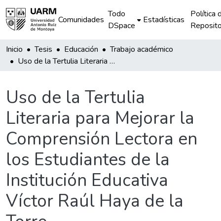
Todo
Política 
Comunidades
Estadísticas
DSpace
Reposito
Inicio
Tesis
Educación
Trabajo académico
Uso de la Tertulia Literaria para Mejorar la Comprensión Lectora en los Estudiantes de la Institución Educativa Víctor Raúl Haya de la Torre
Uso de la Tertulia
Literaria para Mejorar la
Comprensión Lectora en
los Estudiantes de la
Institución Educativa
Víctor Raúl Haya de la