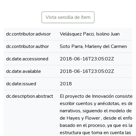
Vista sencilla de ítem
dc.contributor.advisor
Velásquez Pacci, Isolino Juan
dc.contributor.author
Soto Parra, Marleny del Carmen
dc.date.accessioned
2018-06-16T23:05:02Z
dc.date.available
2018-06-16T23:05:02Z
dc.date.issued
2018
dc.description.abstract
El proyecto de Innovación consiste 
escribir cuentos y anécdotas, es dec
narrativos, siguiendo el modelo de e
de Hayes y Flower , desde el enfoq
basado en el proceso, ya que es la
estructura que toma en cuenta las r