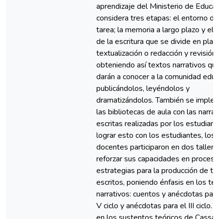
aprendizaje del Ministerio de Educa
considera tres etapas: el entorno de
tarea; la memoria a largo plazo y el
de la escritura que se divide en plani
textualización o redacción y revisión,
obteniendo así textos narrativos qu
darán a conocer a la comunidad educ
publicándolos, leyéndolos y
dramatizándolos. También se imple
las bibliotecas de aula con las narra
escritas realizadas por los estudiant
lograr esto con los estudiantes, los
docentes participaron en dos tallere
reforzar sus capacidades en proceso
estrategias para la producción de t
escritos, poniendo énfasis en los te
narrativos: cuentos y anécdotas para
V ciclo y anécdotas para el III ciclo.
en los sustentos teóricos de Cassa