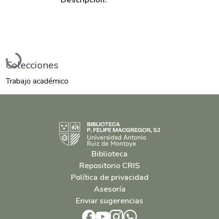
Cargando...
Colecciones
Trabajo académico
Biblioteca
Repositorio CRIS
Política de privacidad
Asesoría
Enviar sugerencias