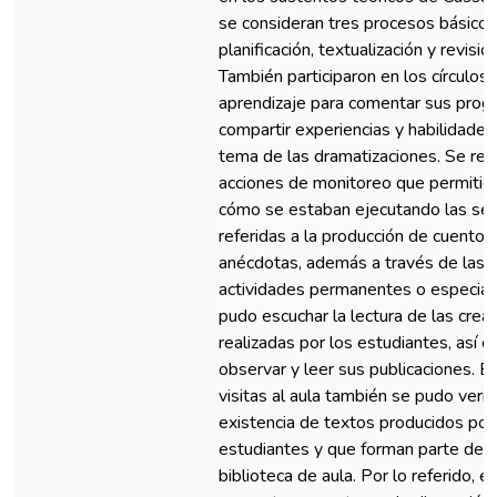
se consideran tres procesos básicos
planificación, textualización y revisión
También participaron en los círculos 
aprendizaje para comentar sus prog
compartir experiencias y habilidades
tema de las dramatizaciones. Se rea
acciones de monitoreo que permitió
cómo se estaban ejecutando las se
referidas a la producción de cuentos
anécdotas, además a través de las
actividades permanentes o especial
pudo escuchar la lectura de las crea
realizadas por los estudiantes, así 
observar y leer sus publicaciones. En
visitas al aula también se pudo verifi
existencia de textos producidos por
estudiantes y que forman parte de l
biblioteca de aula. Por lo referido, el