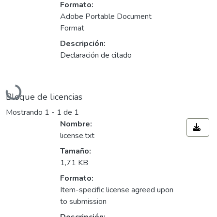
Formato:
Adobe Portable Document
Format
Descripción:
Declaración de citado
Cargando...
Bloque de licencias
Mostrando
1 - 1 de 1
Nombre:
license.txt
Tamaño:
1,71 KB
Formato:
Item-specific license agreed upon
to submission
Descripción: