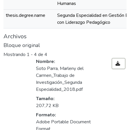
Humanas
thesis.degree.name
Segunda Especialidad en Gestión Es
con Liderazgo Pedagógico
Archivos
Bloque original
Mostrando
1 - 4 de 4
Nombre:
Soto Parra, Marleny del
Carmen_Trabajo de
Investigación_Segunda
Especialidad_2018.pdf
Tamaño:
207,72 KB
Formato:
Adobe Portable Document
Format