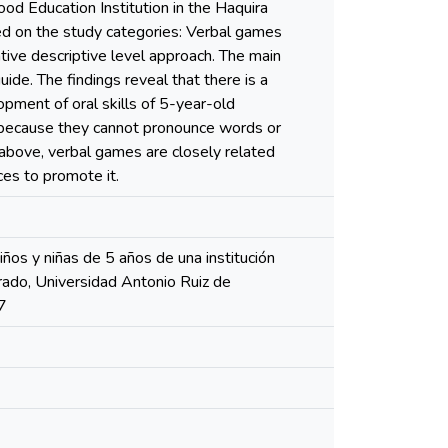
od Education Institution in the Haquira
ted on the study categories: Verbal games
tive descriptive level approach. The main
ide. The findings reveal that there is a
opment of oral skills of 5-year-old
on because they cannot pronounce words or
e above, verbal games are closely related
es to promote it.
iños y niñas de 5 años de una institución
grado, Universidad Antonio Ruiz de
7