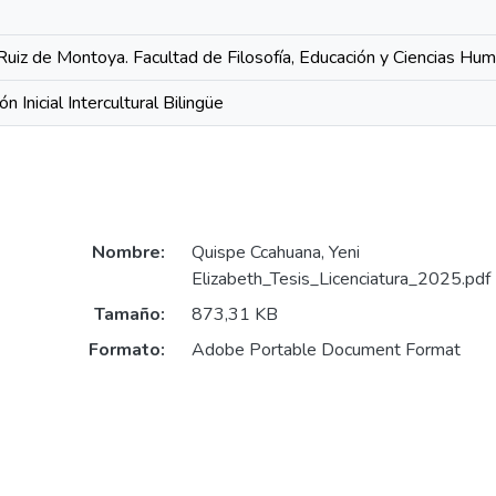
Ruiz de Montoya. Facultad de Filosofía, Educación y Ciencias Hu
n Inicial Intercultural Bilingüe
Nombre:
Quispe Ccahuana, Yeni
Elizabeth_Tesis_Licenciatura_2025.pdf
Tamaño:
873,31 KB
Formato:
Adobe Portable Document Format