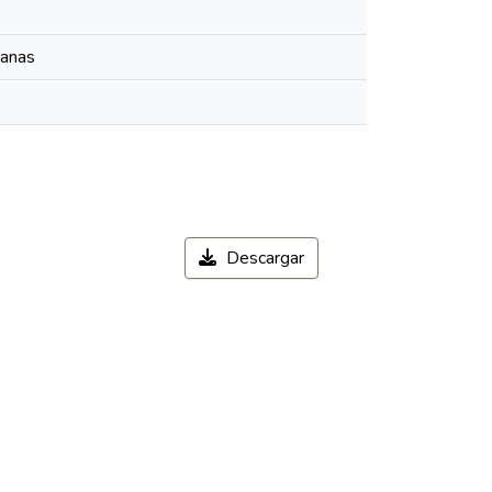
manas
Descargar