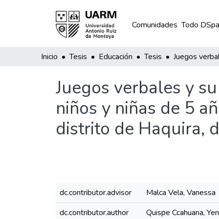
Comunidades
Todo DSpa
Inicio
Tesis
Educación
Tesis
Juegos verbales y su 
niños y niñas de 5 añ
distrito de Haquira
dc.contributor.advisor
Malca Vela, Vanessa
dc.contributor.author
Quispe Ccahuana, Yen