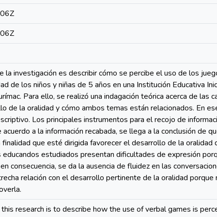
:06Z
:06Z
de la investigación es describir cómo se percibe el uso de los jueg
dad de los niños y niñas de 5 años en una Institución Educativa Inic
mac. Para ello, se realizó una indagación teórica acerca de las c
llo de la oralidad y cómo ambos temas están relacionados. En es
escriptivo. Los principales instrumentos para el recojo de informac
e acuerdo a la información recabada, se llega a la conclusión de 
 finalidad que esté dirigida favorecer el desarrollo de la oralida
os educandos estudiados presentan dificultades de expresión por
; en consecuencia, se da la ausencia de fluidez en las conversacio
recha relación con el desarrollo pertinente de la oralidad porque
overla.
 this research is to describe how the use of verbal games is perce