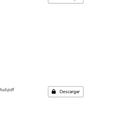
tud.pdf
Descargar