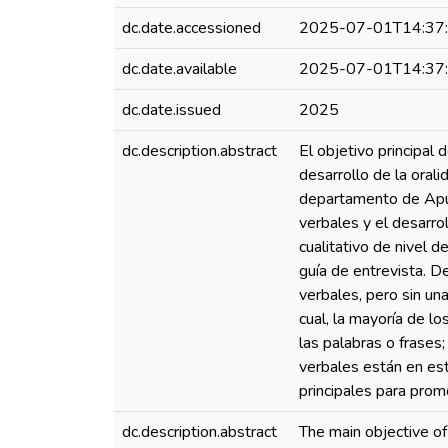
dc.date.accessioned
2025-07-01T14:37
dc.date.available
2025-07-01T14:37
dc.date.issued
2025
dc.description.abstract
El objetivo principal 
desarrollo de la orali
departamento de Apurí
verbales y el desarro
cualitativo de nivel d
guía de entrevista. D
verbales, pero sin una
cual, la mayoría de l
las palabras o frases
verbales están en est
principales para prom
dc.description.abstract
The main objective of