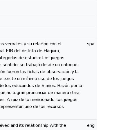
os verbales y su relación con el
spa
ial EIB del distrito de Haquira,
ategorías de estudio: Los juegos
e sentido, se trabajó desde un enfoque
ión fueron las fichas de observación y la
que existe un mínimo uso de los juegos
d de los educandos de 5 años. Razón por la
que no logran pronunciar de manera clara
nes. A raíz de lo mencionado, los juegos
 representan uno de los recursos
ived and its relationship with the
eng