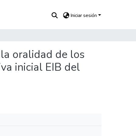
Iniciar sesión
la oralidad de los
va inicial EIB del