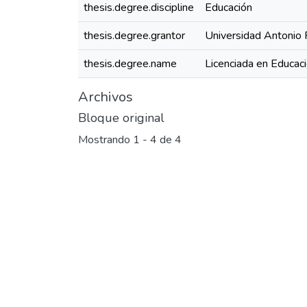
thesis.degree.discipline
Educación
thesis.degree.grantor
Universidad Antonio 
thesis.degree.name
Licenciada en Educació
Archivos
Bloque original
Mostrando
1 - 4 de 4