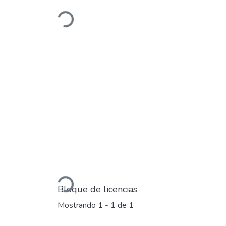
Cargando...
Cargando...
Bloque de licencias
Mostrando
1 - 1 de 1