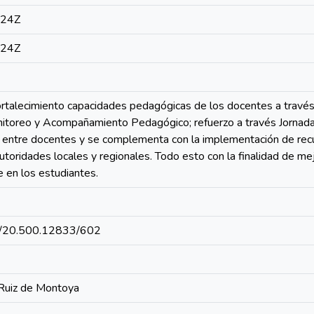
:24Z
:24Z
ortalecimiento capacidades pedagógicas de los docentes a través
onitoreo y Acompañamiento Pedagógico; refuerzo a través Jorna
 entre docentes y se complementa con la implementación de recur
utoridades locales y regionales. Todo esto con la finalidad de m
e en los estudiantes.
net/20.500.12833/602
 Ruiz de Montoya