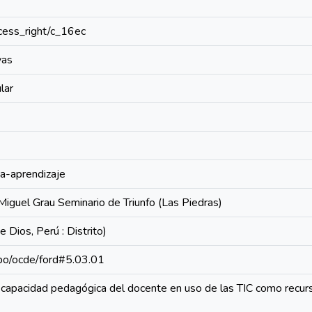
access_right/c_16ec
vas
lar
a-aprendizaje
 Miguel Grau Seminario de Triunfo (Las Piedras)
 Dios, Perú : Distrito)
repo/ocde/ford#5.03.01
 capacidad pedagógica del docente en uso de las TIC como recurs