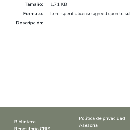
Tamaño:
1,71 KB
Formato:
Item-specific license agreed upon to s
Descripción:
Política de privacidad
Biblioteca
Asesoría
Repositorio CRIS