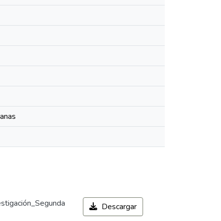
manas
estigación_Segunda
Descargar