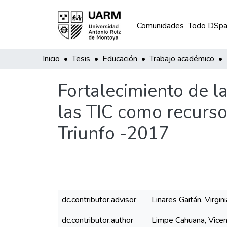
Comunidades
Todo DSpa
Inicio
Tesis
Educación
Trabajo académico
Fortalecimiento de l
las TIC como recurso
Triunfo -2017
dc.contributor.advisor
Linares Gaitán, Virgini
dc.contributor.author
Limpe Cahuana, Vice