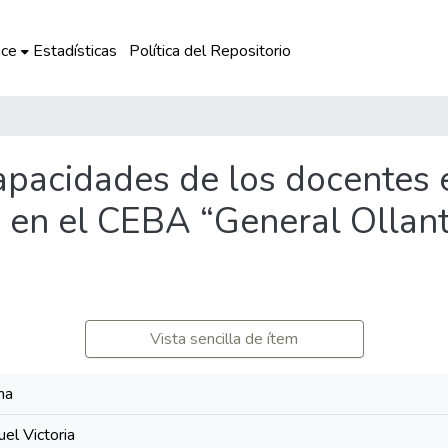
ce
Estadísticas
Política del Repositorio
apacidades de los docentes e
s en el CEBA “General Olla
Vista sencilla de ítem
na
el Victoria