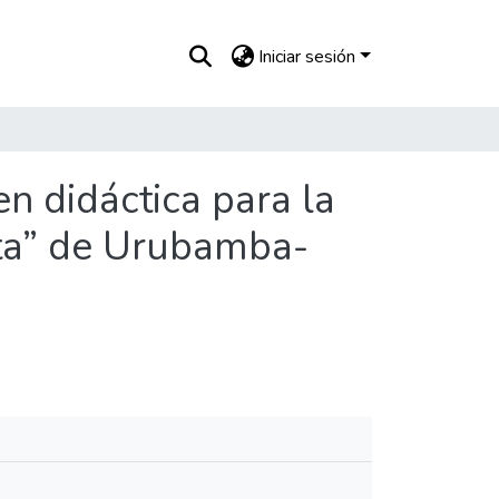
Iniciar sesión
n didáctica para la
nta” de Urubamba-