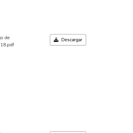
jo de
Descargar
018.pdf