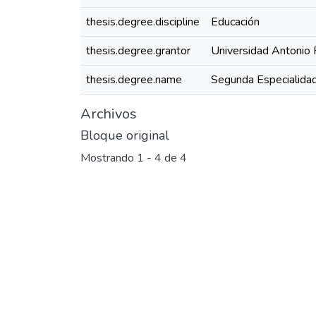
thesis.degree.discipline
Educación
thesis.degree.grantor
Universidad Antonio 
thesis.degree.name
Segunda Especialidad
Archivos
Bloque original
Mostrando
1 - 4 de 4