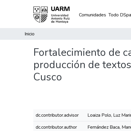
Comunidades
Todo DSpa
Inicio
Fortalecimiento de c
producción de texto
Cusco
dc.contributor.advisor
Loaiza Polo, Luz Mari
dc.contributor.author
Fernández Baca, Manu