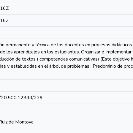
:16Z
:16Z
ción permanente y técnica de los docentes en procesos didácticos
 de los aprendizajes en los estudiantes. Organizar e Implementar
oducción de textos ( competencias comunicativas) (Este objetivo 
das y establecidas en el árbol de problemas : Predominio de pro
net/20.500.12833/239
 Ruiz de Montoya