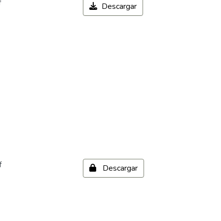
f
Descargar
f
Descargar