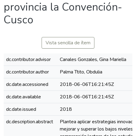
provincia la Convención-
Cusco
Vista sencilla de ítem
dc.contributor.advisor
Canales Gonzales, Gina Mariella
dc.contributor.author
Palma Ttito, Obdulia
dc.date.accessioned
2018-06-06T16:21:45Z
dc.date.available
2018-06-06T16:21:45Z
dc.date.issued
2018
dc.description.abstract
Plantea aplicar estrategias innovado
mejorar y superar los bajos niveles 