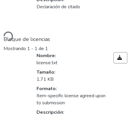
Declaración de citado
Cargando...
Bloque de licencias
Mostrando
1 - 1 de 1
Nombre:
license.txt
Tamaño:
1,71 KB
Formato:
Item-specific license agreed upon
to submission
Descripción: