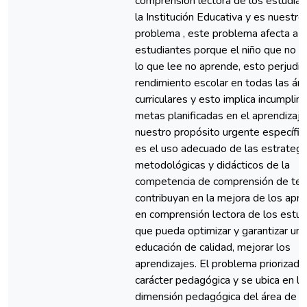
comprensión lectora de los estudia
la Institución Educativa y es nuestro 
problema , este problema afecta a l
estudiantes porque el niño que no e
lo que lee no aprende, esto perjudic
rendimiento escolar en todas las ár
curriculares y esto implica incumplim
metas planificadas en el aprendizaje
nuestro propósito urgente específi
es el uso adecuado de las estrategi
metodológicas y didácticos de la
competencia de comprensión de tex
contribuyan en la mejora de los apre
en comprensión lectora de los estud
que pueda optimizar y garantizar una
educación de calidad, mejorar los
aprendizajes. El problema priorizado
carácter pedagógica y se ubica en la
dimensión pedagógica del área de