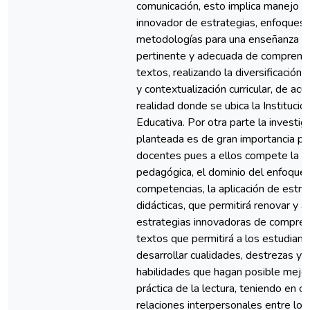
comunicación, esto implica manejo c
innovador de estrategias, enfoques 
metodologías para una enseñanza
pertinente y adecuada de comprens
textos, realizando la diversificación c
y contextualización curricular, de acu
realidad donde se ubica la Institució
Educativa. Por otra parte la investig
planteada es de gran importancia pa
docentes pues a ellos compete la pr
pedagógica, el dominio del enfoque 
competencias, la aplicación de estra
didácticas, que permitirá renovar y ac
estrategias innovadoras de compren
textos que permitirá a los estudiant
desarrollar cualidades, destrezas y
habilidades que hagan posible mejor
práctica de la lectura, teniendo en c
relaciones interpersonales entre los