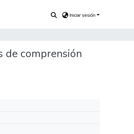
Iniciar sesión
les de comprensión