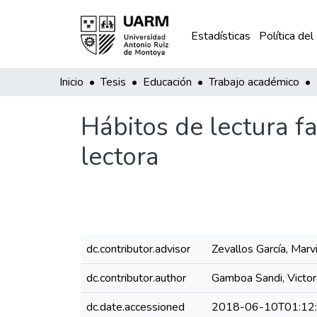
Estadísticas
Política del
Inicio
Tesis
Educación
Trabajo académico
Hábitos de lectura f
lectora
dc.contributor.advisor
Zevallos García, Marv
dc.contributor.author
Gamboa Sandi, Victor
dc.date.accessioned
2018-06-10T01:12