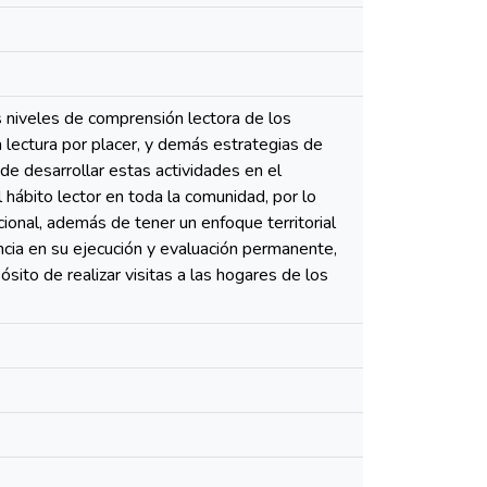
s niveles de comprensión lectora de los
 la lectura por placer, y demás estrategias de
e desarrollar estas actividades en el
l hábito lector en toda la comunidad, por lo
ional, además de tener un enfoque territorial
ncia en su ejecución y evaluación permanente,
sito de realizar visitas a las hogares de los