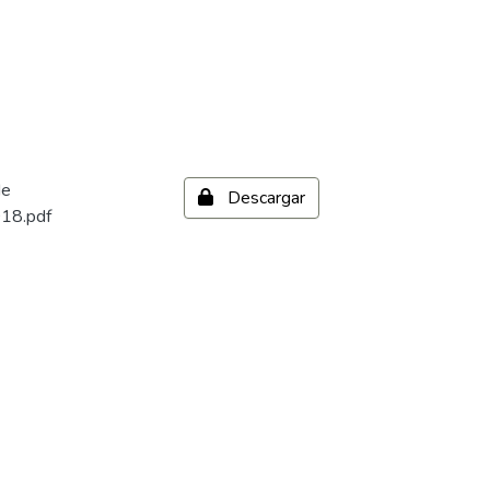
de
Descargar
018.pdf