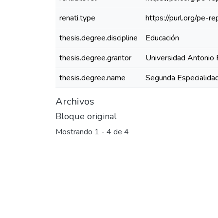
renati.type
https://purl.org/pe-
thesis.degree.discipline
Educación
thesis.degree.grantor
Universidad Antonio 
thesis.degree.name
Segunda Especialidad
Archivos
Bloque original
Mostrando
1 - 4 de 4