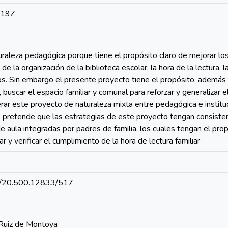
:19Z
uraleza pedagógica porque tiene el propósito claro de mejorar lo
 de la organización de la biblioteca escolar, la hora de la lectura,
. Sin embargo el presente proyecto tiene el propósito, además d
 buscar el espacio familiar y comunal para reforzar y generalizar e
rar este proyecto de naturaleza mixta entre pedagógica e instituc
ue pretende que las estrategias de este proyecto tengan consiste
 aula integradas por padres de familia, los cuales tengan el propó
ar y verificar el cumplimiento de la hora de lectura familiar
net/20.500.12833/517
 Ruiz de Montoya