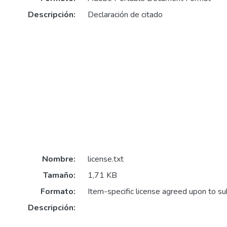
Descripción:
Declaración de citado
Nombre:
license.txt
Tamaño:
1,71 KB
Formato:
Item-specific license agreed upon to s
Descripción: