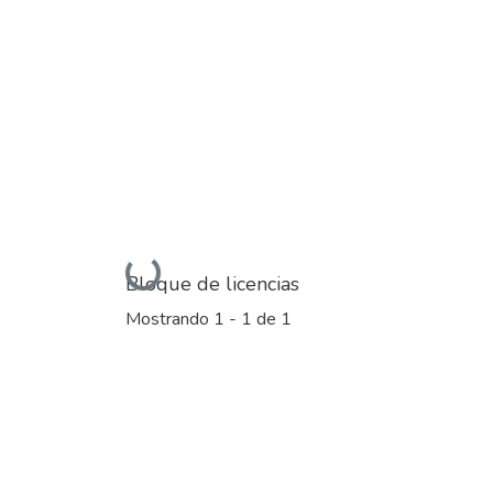
Cargando...
Bloque de licencias
Mostrando
1 - 1 de 1