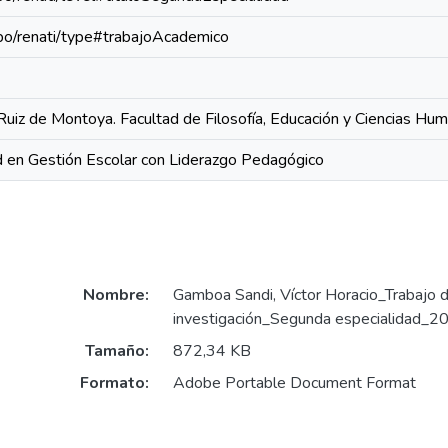
repo/renati/type#trabajoAcademico
Ruiz de Montoya. Facultad de Filosofía, Educación y Ciencias Hu
 en Gestión Escolar con Liderazgo Pedagógico
Nombre:
Gamboa Sandi, Víctor Horacio_Trabajo 
investigación_Segunda especialidad_2
Tamaño:
872,34 KB
Formato:
Adobe Portable Document Format