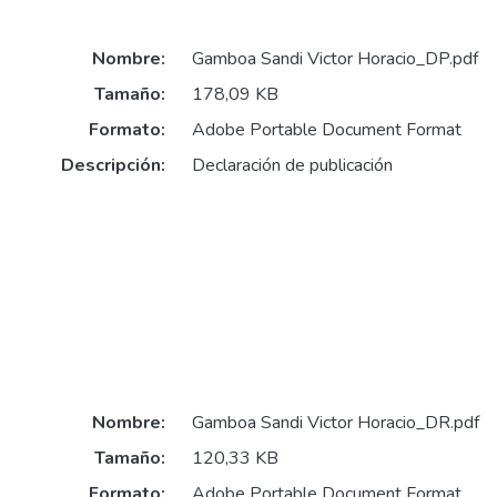
Nombre:
Gamboa Sandi Victor Horacio_DP.pdf
Tamaño:
178,09 KB
Formato:
Adobe Portable Document Format
Descripción:
Declaración de publicación
Nombre:
Gamboa Sandi Victor Horacio_DR.pdf
Tamaño:
120,33 KB
Formato:
Adobe Portable Document Format