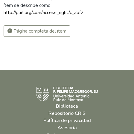
ítem se describe como
http://purl.org/coar/access_right/c_abf2
Página completa del ítem
Biblioteca
Repositorio CRIS
Política de privacidad
Asesoría