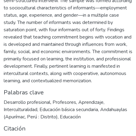
semi-structured interview. The sample was formed according
to sociocultural characteristics of informants—employment
status, age, experience, and gender—in a multiple case
study. The number of informants was determined by
saturation point, with four informants out of forty. Findings
revealed that teaching commitment begins with vocation and
is developed and maintained through influences from work,
family, social, and economic environments. The commitment is
primarily focused on learning, the institution, and professional
development. Finally, pertinent learning is manifested in
intercultural contexts, along with cooperative, autonomous
learning, and contextualized memorization.
Palabras clave
Desarrollo profesional
,
Profesores
,
Aprendizaje
,
Interculturalidad
,
Educación básica secundaria
,
Andahuaylas
(Apurímac, Perú : Distrito)
,
Educación
Citación